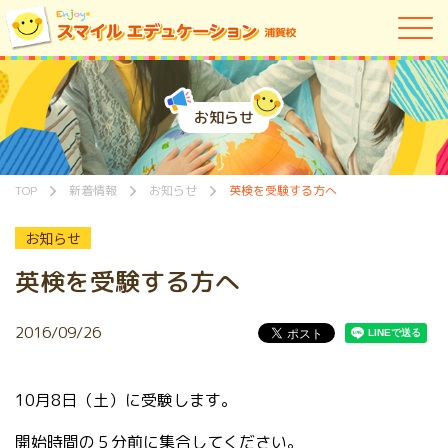
お知らせ
TOP
新着情報
お知らせ
英検を受験する方へ
お知らせ
英検を受験する方へ
2016/09/26
10
月
8
日（土）に受験します。
開始時間の５分前に集合してください。